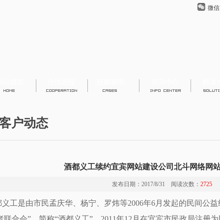
微信
客户动态
酒都义工续约宜宾网站建设公司北斗网络网
发布日期：2017/8/31 阅读次数：
2725
都义工是由市民孟庆华、杨宁、罗炜等2006年6月发起的民间公益组
者联合会”，简称“酒都义工”，2011年12月在宜宾市民政局注