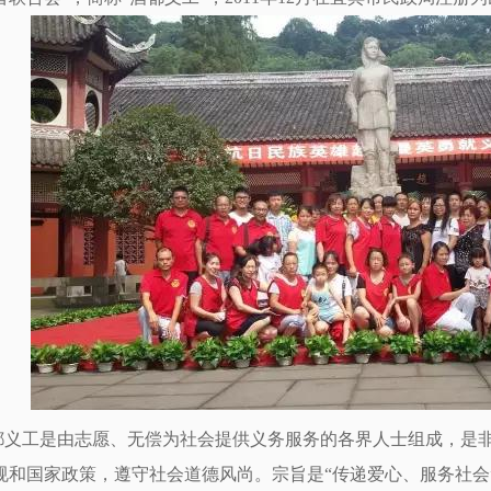
都义工是由志愿、无偿为社会提供义务服务的各界人士组成，是
规和国家政策，遵守社会道德风尚。宗旨是“传递爱心、服务社会”