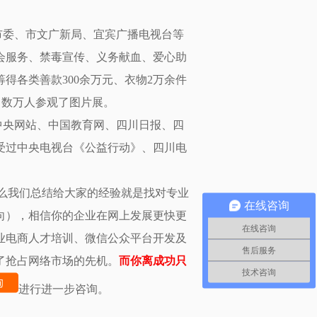
市委、市文广新局、宜宾广播电视台等
会服务、禁毒宣传、义务献血、爱心助
得各类善款300余万元、衣物2万余件
，数万人参观了图片展。
中央网站、中国教育网、四川日报、四
受过中央电视台《公益行动》、四川电
那么我们总结给大家的经验就是找对专业
在线咨询
向），相信你的企业在网上发展更快更
在线咨询
业电商人才培训、微信公众平台开发及
售后服务
了抢占网络市场的先机。
而你离成功只
技术咨询
进行进一步咨询。