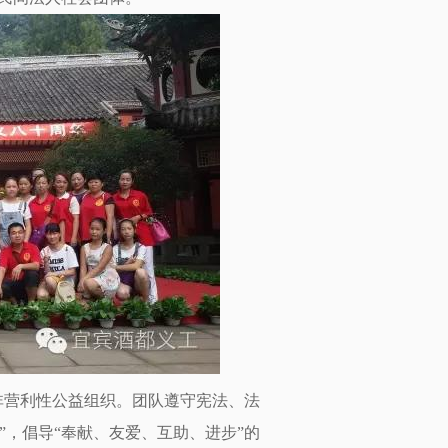
非营利性公益组织。团队遵守宪法、法
，倡导“奉献、友爱、互助、进步”的