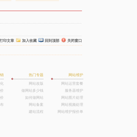
打印文章
加入收藏
回到顶部
关闭窗口
销
热门专题
网站维护
优化
网站改版
网站运营套餐
价
做网站多少钱
服务器维护
价
如何做网站
网站图片处理
布
网站备案
网站视频处理
建站流程
网站维护报价单