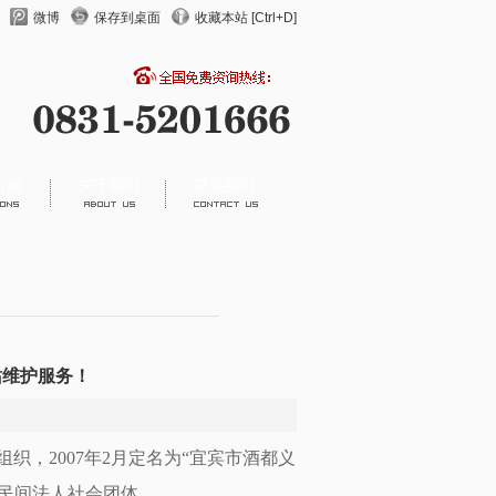
微博
保存到桌面
收藏本站 [Ctrl+D]
站维护服务！
织，2007年2月定名为“宜宾市酒都义
册为民间法人社会团体。