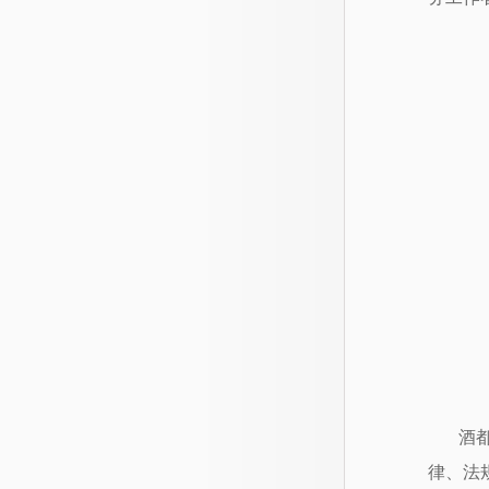
酒
律、法