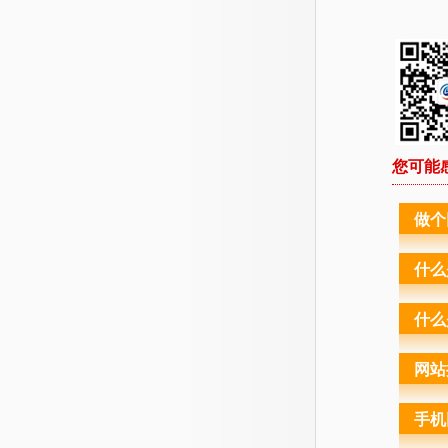
您可能
做个
什么
什么
网站
手机