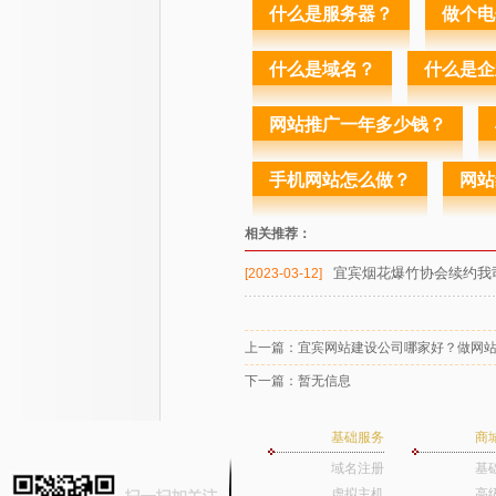
什么是服务器？
做个电
什么是域名？
什么是企
网站推广一年多少钱？
手机网站怎么做？
网站
相关推荐：
宜宾烟花爆竹协会续约我
[2023-03-12]
上一篇：
宜宾网站建设公司哪家好？做网
下一篇：暂无信息
基础服务
商
域名注册
基
虚拟主机
高