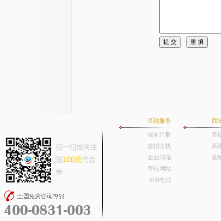
基础服务
商
域名注册
基
虚拟主机
高
企业邮箱
营
可信网站
400电话