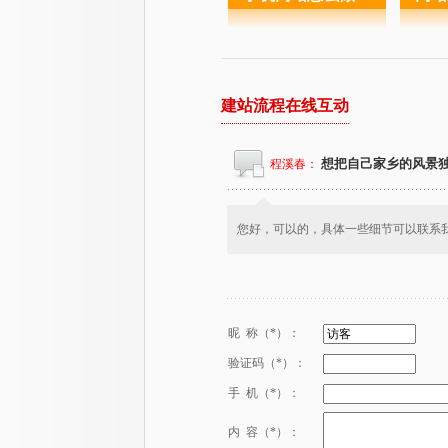
建站流程在线互动
想把自己家乡的风景
程溪春：
您好，可以的，具体一些细节可以联系
昵 称（*）：
验证码（*）：
手 机（*）：
内 容（*）：