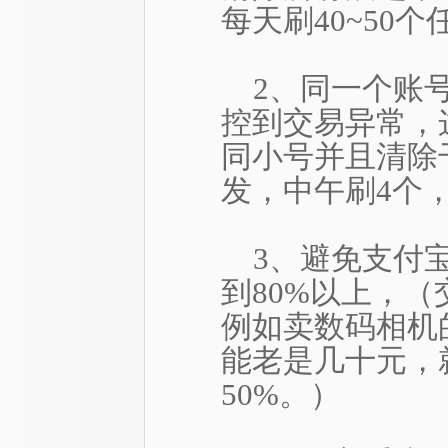
每天刷40~50
2、同一个账
控到交易异常，
同小号并且清除干
发，中午刷4个
3、避免支付
到80%以上，
例如卖数码相机
能老是几十元，
50%。）