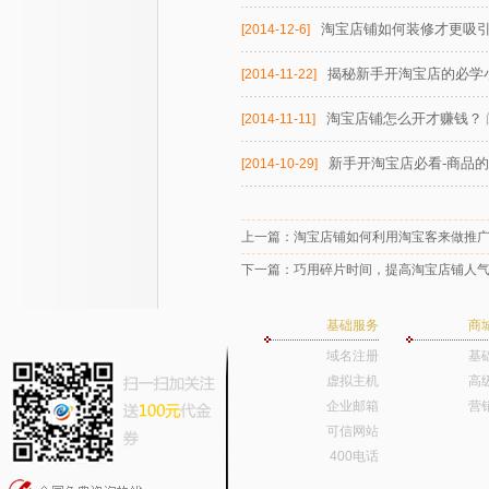
淘宝店铺如何装修才更吸
[2014-12-6]
揭秘新手开淘宝店的必学
[2014-11-22]
淘宝店铺怎么开才赚钱？
[2014-11-11]
新手开淘宝店必看-商品
[2014-10-29]
上一篇：
淘宝店铺如何利用淘宝客来做推
下一篇：
巧用碎片时间，提高淘宝店铺人
基础服务
商
域名注册
基
虚拟主机
高
企业邮箱
营
可信网站
400电话